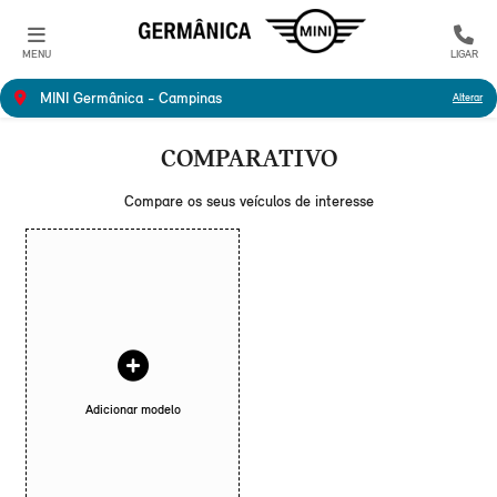
MENU
LIGAR
MINI Germânica - Campinas
Alterar
COMPARATIVO
Compare os seus veículos de interesse
Adicionar modelo