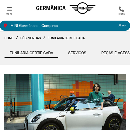
MENU
LIGAR
MINI Germânica - Campinas
Alterar
HOME
PÓS-VENDAS
FUNILARIA CERTIFICADA
FUNILARIA CERTIFICADA
SERVIÇOS
PEÇAS E ACESS