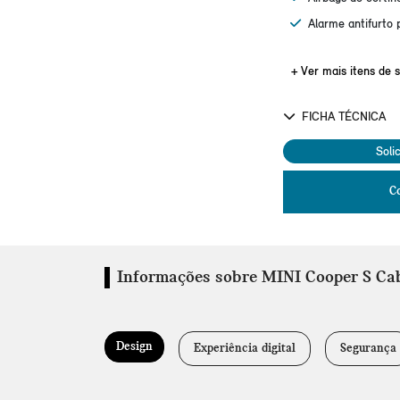
Alarme antifurto 
+ Ver mais itens de s
FICHA TÉCNICA
Soli
C
Informações sobre MINI Cooper S Ca
Design
Experiência digital
Segurança