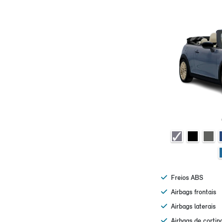
Freios ABS
Airbags frontais
Airbags laterais
Airbags de cortin