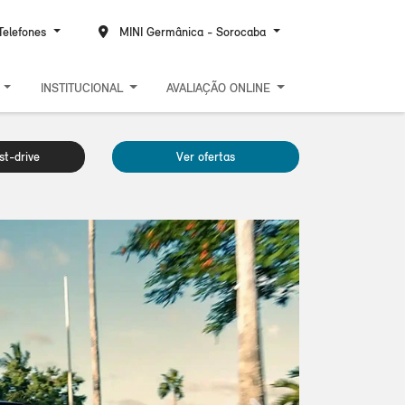
elefones
MINI Germânica - Sorocaba
S
INSTITUCIONAL
AVALIAÇÃO ONLINE
t-drive
Ver ofertas