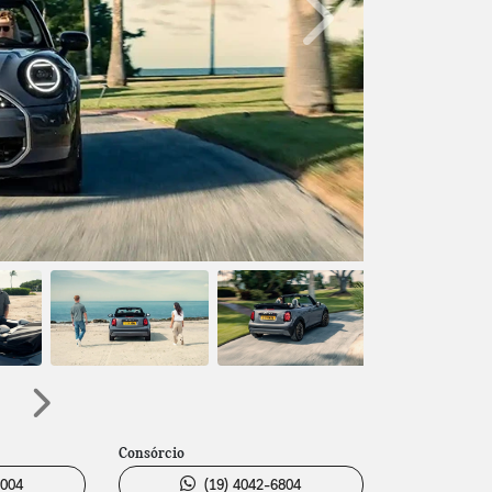
Próximo
Próximo
Consórcio
5004
(19) 4042-6804