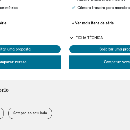
perimétrico
Câmera traseira para manobra
érie
+ Ver mais itens de série
FICHA TÉCNICA
citar uma proposta
Solicitar uma pro
omparar versão
Comparar vers
brio
Sempre ao seu lado