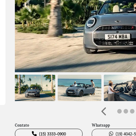
Anterior
Anterior
Contato
Whatsapp
(15) 3333-0900
(19) 4042-