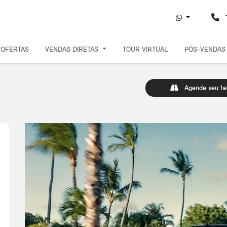
T
OFERTAS
VENDAS DIRETAS
TOUR VIRTUAL
PÓS-VENDA
Agende seu tes