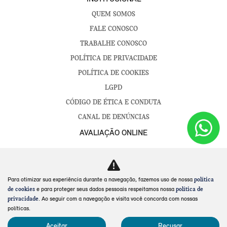
QUEM SOMOS
FALE CONOSCO
TRABALHE CONOSCO
POLÍTICA DE PRIVACIDADE
POLÍTICA DE COOKIES
LGPD
CÓDIGO DE ÉTICA E CONDUTA
CANAL DE DENÚNCIAS
AVALIAÇÃO ONLINE
SOROCABA
CAMPINAS
Para otimizar sua experiência durante a navegação, fazemos uso de nossa
política
e para proteger seus dados pessoais respeitamos nossa
de cookies
política de
No trânsito, enxergar o outro salva vidas.
. Ao seguir com a navegação e visita você concorda com nossas
privacidade
políticas.
Aceitar
Recusar