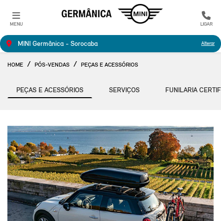
MENU
LIGAR
MINI Germânica - Sorocaba
Alterar
HOME
PÓS-VENDAS
PEÇAS E ACESSÓRIOS
PEÇAS E ACESSÓRIOS
SERVIÇOS
FUNILARIA CERTI