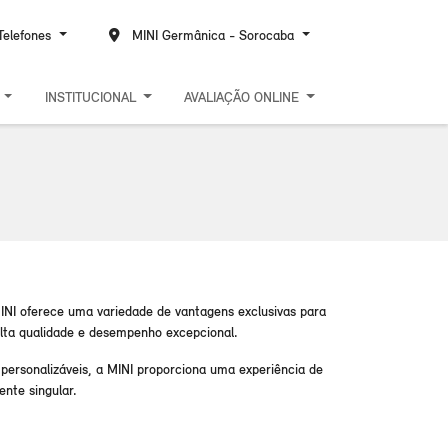
elefones
MINI Germânica - Sorocaba
S
INSTITUCIONAL
AVALIAÇÃO ONLINE
MINI oferece uma variedade de vantagens exclusivas para
lta qualidade e desempenho excepcional.
ersonalizáveis, a MINI proporciona uma experiência de
nte singular.