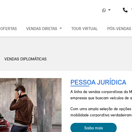
T
OFERTAS
VENDAS DIRETAS
TOUR VIRTUAL
PÓS-VENDA
VENDAS DIPLOMÁTICAS
PESSOA JURÍDICA
A linha de vendas corporativas da 
empresas que buscam veículos de a
Com uma ampla seleção de opções p
mobilidade corporativa verdadeirame
Saiba mais