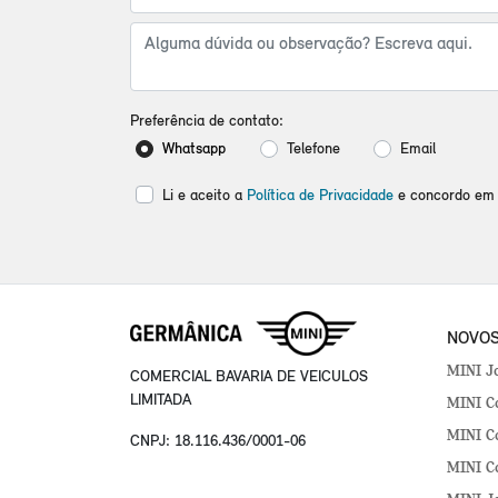
Preferência de contato:
Whatsapp
Telefone
Email
Li e aceito a
Política de Privacidade
e concordo em 
NOVO
MINI J
COMERCIAL BAVARIA DE VEICULOS
LIMITADA
MINI Co
MINI Co
CNPJ: 18.116.436/0001-06
MINI C