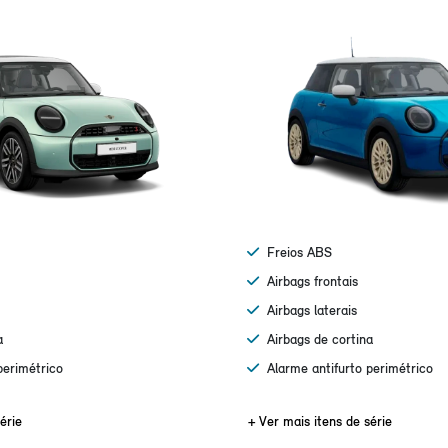
Freios ABS
Airbags frontais
Airbags laterais
a
Airbags de cortina
perimétrico
Alarme antifurto perimétrico
érie
+ Ver mais itens de série