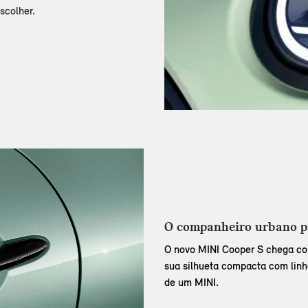
scolher.
O companheiro urbano p
O novo MINI Cooper S chega co
sua silhueta compacta com lin
de um MINI.