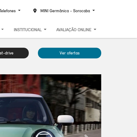
elefones
MINI Germânica - Sorocaba
S
INSTITUCIONAL
AVALIAÇÃO ONLINE
t-drive
Ver ofertas