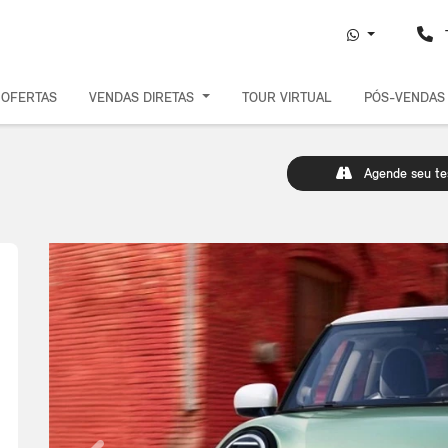
T
OFERTAS
VENDAS DIRETAS
TOUR VIRTUAL
PÓS-VENDA
Agende seu tes