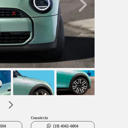
Próximo
Próximo
Consórcio
5004
(19) 4042-6804