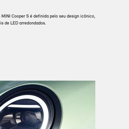
 MINI Cooper S é definida pelo seu design icônico,
óis de LED arredondados.