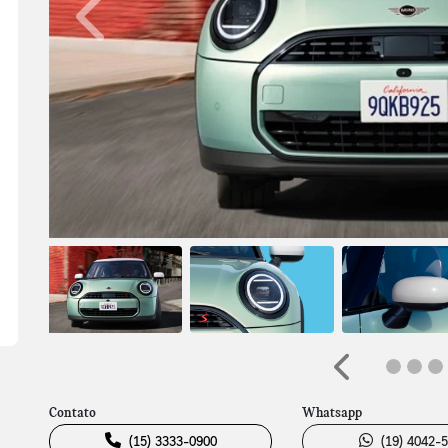
Anterior
Anterior
Contato
Whatsapp
(15) 3333-0900
(19) 4042-