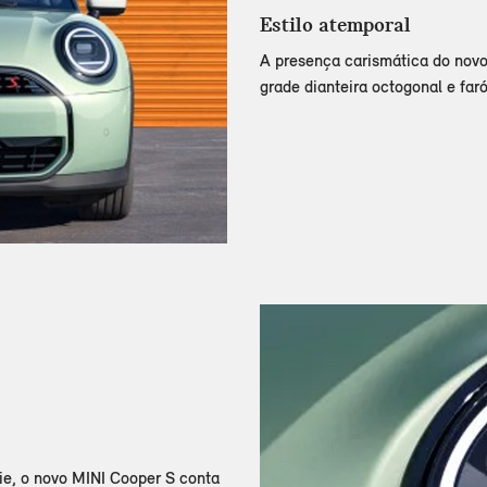
Estilo atemporal
A presença carismática do novo
grade dianteira octogonal e far
ie, o novo MINI Cooper S conta