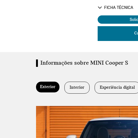
FICHA TÉCNICA
Soli
C
Informações sobre MINI Cooper S
Exterior
Interior
Experiência digital