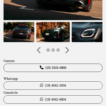
Anterior
Próximo
Contato
(15) 3333-0900
Whatsapp
(19) 4042-5004
Consórcio
(19) 4042-6804