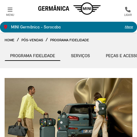
MENU
LIGAR
MINI Germânica - Sorocaba
Alterar
HOME
PÓS-VENDAS
PROGRAMA FIDELIDADE
PROGRAMA FIDELIDADE
SERVIÇOS
PEÇAS E ACESS