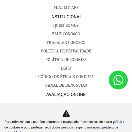
MINI MY APP
INSTITUCIONAL
QUEM SOMOS
FALE CONOSCO
TRABALHE CONOSCO
POLÍTICA DE PRIVACIDADE
POLÍTICA DE COOKIES
LGPD
CÓDIGO DE ÉTICA E CONDUTA
CANAL DE DENÚNCIAS
AVALIAÇÃO ONLINE
SOROCABA
CAMPINAS
Para otimizar sua experiência durante a navegação, fazemos uso de nossa
política
e para proteger seus dados pessoais respeitamos nossa
de cookies
política de
No trânsito, enxergar o outro salva vidas.