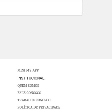
MINI MY APP
INSTITUCIONAL
QUEM SOMOS
FALE CONOSCO
TRABALHE CONOSCO
POLÍTICA DE PRIVACIDADE