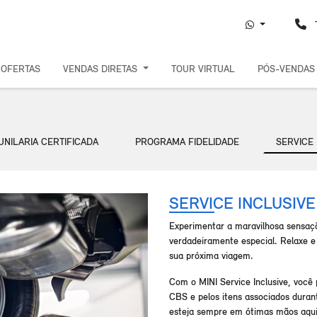
T
OFERTAS
VENDAS DIRETAS
TOUR VIRTUAL
PÓS-VENDA
UNILARIA CERTIFICADA
PROGRAMA FIDELIDADE
SERVICE 
SERVICE INCLUSIVE
Experimentar a maravilhosa sensaç
verdadeiramente especial. Relaxe e
sua próxima viagem.
Com o MINI Service Inclusive, você
CBS e pelos itens associados duran
esteja sempre em ótimas mãos aqui