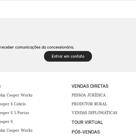
receber comunicações da concessionária.
Entrar em contato
S
VENDAS DIRETAS
ohn Cooper Works
PESSOA JURÍDICA
oper S Cabrio
PRODUTOR RURAL
oper S 5 Portas
VENDAS DIPLOMÁTICAS
TOUR VIRTUAL
ooper S
ohn Cooper Works
PÓS-VENDAS