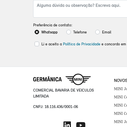
Preferência de contato:
Whatsapp
Telefone
Email
Li e aceito a
Política de Privacidade
e concordo em 
NOVO
MINI J
COMERCIAL BAVARIA DE VEICULOS
LIMITADA
MINI Co
MINI Co
CNPJ: 18.116.436/0001-06
MINI C
MINI J