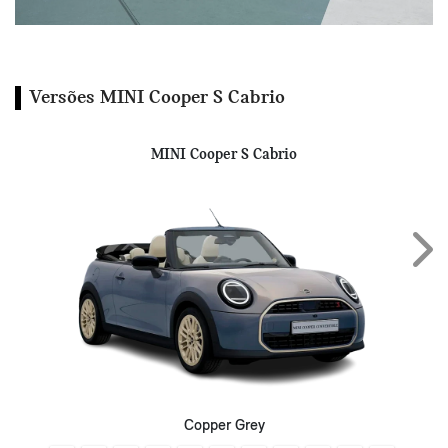
Versões MINI Cooper S Cabrio
MINI Cooper S Cabrio
Next
Copper Grey