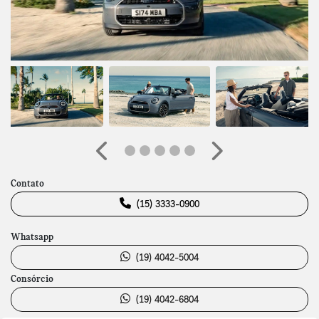
Anterior
Próximo
Contato
(15) 3333-0900
Whatsapp
(19) 4042-5004
Consórcio
(19) 4042-6804