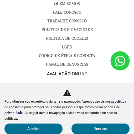
QUEM SOMOS
FALE CONOSCO
TRABALHE CONOSCO
POLÍTICA DE PRIVACIDADE
POLÍTICA DE COOKIES
LGPD
CÓDIGO DE ÉTICA E CONDUTA
CANAL DE DENÚNCIAS
AVALIAÇÃO ONLINE
SOROCABA
CAMPINAS
Para otimizar sua experiência durante a navegação, fazemos uso de nossa
política
e para proteger seus dados pessoais respeitamos nossa
de cookies
política de
No trânsito, enxergar o outro salva vidas.
. Ao seguir com a navegação e visita você concorda com nossas
privacidade
políticas.
Aceitar
Recusar
Desenvolvido pela DEALERSPACE ® Direitos Reservados.