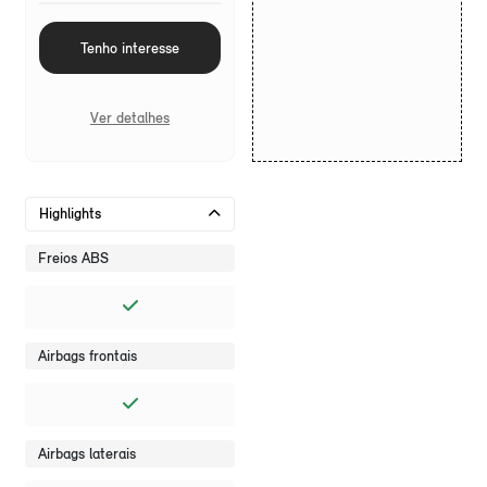
Tenho interesse
Ver detalhes
Highlights
Freios ABS
Airbags frontais
Airbags laterais